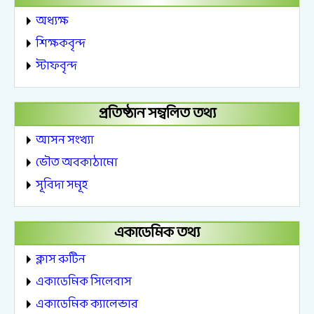
অধ্যক্ষ
শিক্ষকবৃন্দ
স্টাফবৃন্দ
প্রতিষ্ঠান সম্বলিত তথ্য
আসন সংখ্যা
ভৌত অবকাঠামো
সূবিদা সমূহ
একাডেমিক তথ্য
ক্লাস রুটিন
একাডেমিক সিলেবাস
একাডেমিক ক্যালেন্ডার