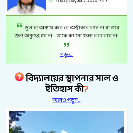
Friday, August 7, 2026 | বানী
ভুল বা অন্যায় করে যে অস্বীকার করে না বা তার
জন্য অনুতপ্ত হয় না - তাকে কখনো ক্ষমা করা যায় না৷
পড়ুন...
বিদ্যালয়ের স্থাপনার সাল ও
?
ইতিহাস কী
আরও পড়ুন...