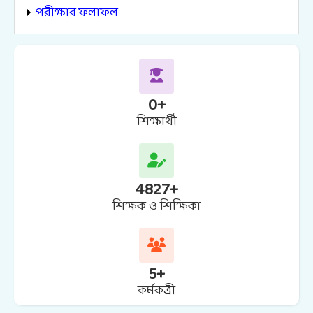
পরীক্ষার ফলাফল
0
+
শিক্ষার্থী
4827
+
শিক্ষক ও শিক্ষিকা
5
+
কর্মকত্র্রী