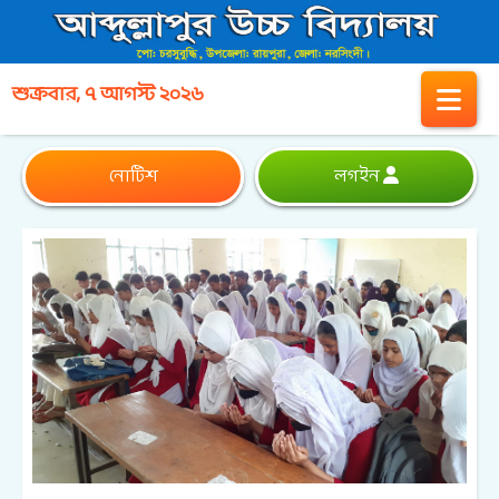
শুক্রবার, ৭ আগস্ট ২০২৬
নোটিশ
লগইন