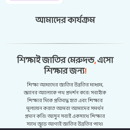
আমাদের কার্যক্রম
ভিডিও গ্যালারি
আমাদের ঠিকানা
শিক্ষাই জাতির মেরুদন্ড
,
এসো
আবদুল্লাপুর, রায়পুরা, নরসিংদী
(১৬00)
শিক্ষার জন্য
!
শিক্ষা আমাদের জাতির উন্নতির মাধ্যম,
জ্ঞানের আলোকে পথ প্রদর্শন করে। সবাইকে
শিক্ষার দিকে প্রতিবদ্ধ হতে এবং শিক্ষার
মূল্যায়ন করতে আমরা আমাদের সমর্থন
প্রদান করি। আসুন সবাই একসাথে শিক্ষার
সাথে জুড়ে আগাই জাতির উন্নতির পথে।