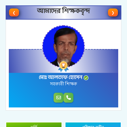
আমাদের শিক্ষকবৃন্দ
❮
❯
মতিউর রহমান
সহকারী শিক্ষক