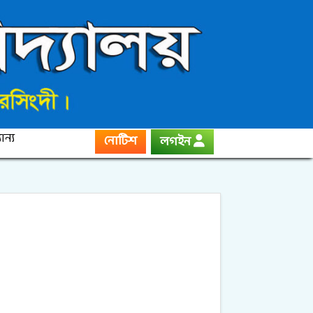
ান্য
নোটিশ
লগইন