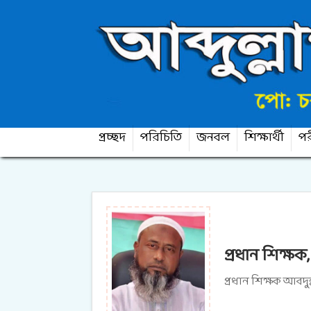
প্রচ্ছদ
পরিচিতি
জনবল
শিক্ষার্থী
পর
প্রধান শিক্ষক
প্রধান শিক্ষক আবদুল