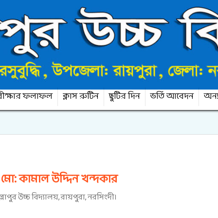
ীক্ষার ফলাফল
ক্লাস রুটিন
ছুটির দিন
ভর্তি আবেদন
অন্য
,
মো: কামাল উদ্দিন খন্দকার
্লাপুর উচ্চ বিদ্যালয়, রায়পুরা, নরসিংদী।