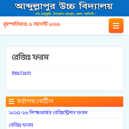
বৃহস্পতিবার, ৬ আগস্ট ২০২৬
রেজিঃ ফরম
Reg Form
সর্বশেষ নোটিশ
২০২৫-২৬ শিক্ষাবর্ষের রেজিস্ট্রেশন ফরম
রেজিঃ ফরম